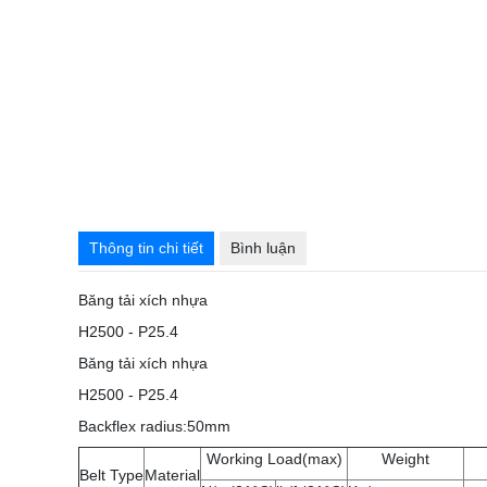
Thông tin chi tiết
Bình luận
Băng tải xích nhựa
H2500 - P25.4
Băng tải xích nhựa
H2500 - P25.4
Backflex radius:50mm
Working Load(max)
Weight
Belt Type
Material