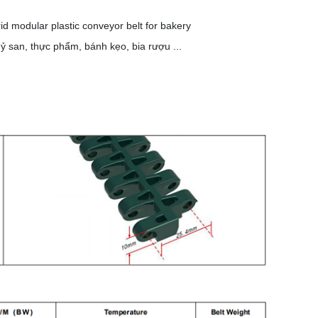
modular plastic conveyor belt for bakery
ỷ san, thực phẩm, bánh kẹo, bia rượu ...