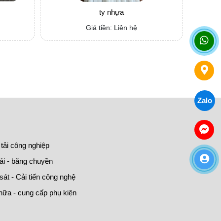
ty nhựa
Giá tiền: Liên hệ
Zalo
tải công nghiệp
ải - băng chuyền
át - Cải tiến công nghệ
chữa - cung cấp phụ kiện