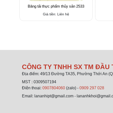
Băng tải thực phẩm thủy sản 2533
Giá tiền: Liên hệ
CÔNG TY TNHH SX TM ĐẦU 
Địa điểm: 49/13 Đường TA35, Phường Thới An (Q
MST : 0309507194
Điện thoại:
0907804060
(zalo) -
0909 297 028
Email: lananhipt@gmail.com - lananhkhoi@gmail