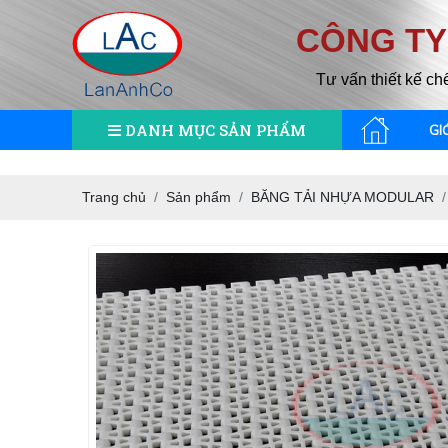
CÔNG TY
Tư vấn thiết kế ch
DANH MỤC SẢN PHẨM
GI
Trang chủ
Sản phẩm
BĂNG TẢI NHỰA MODULAR