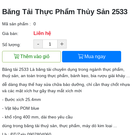
Băng Tải Thực Phẩm Thủy Sản 2533
Mã sản phẩm :
0
Liên hệ
Giá bán:
-
+
Số lượng:
Thêm vào giỏ
Mua ngay
Băng tải 2533 Là băng tải chuyên dụng trong ngành thực phẩm,
thuỷ sản, an toàn trong thực phẩm, bánh kẹo, bia rượu giải kháy ...
dễ dàng thay thế hay sửa chữa bảo dưỡng, chỉ cần thay chốt nhựa
và các mặt xích hư gãy thay mắt xích mới
- Bước xích 25.4mm
- Vật liệu POM blue
- khổ rộng 400 mm, dài theo yêu cầu
dùng trong băng tải thuỷ sản, thực phẩm, máy dò kim loại ...
Lh : ĐT/Zalo 0907804060