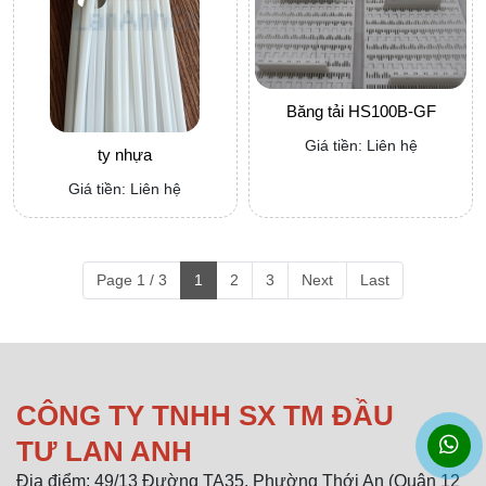
Băng tải HS100B-GF
Giá tiền: Liên hệ
ty nhựa
Giá tiền: Liên hệ
Page 1 / 3
1
2
3
Next
Last
CÔNG TY TNHH SX TM ĐẦU
TƯ LAN ANH
Địa điểm: 49/13 Đường TA35, Phường Thới An (Quận 12