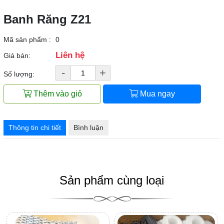
Banh Răng Z21
Mã sản phẩm :
0
Liên hệ
Giá bán:
-
+
Số lượng:
Thêm vào giỏ
Mua ngay
Thông tin chi tiết
Bình luận
Sản phẩm cùng loại