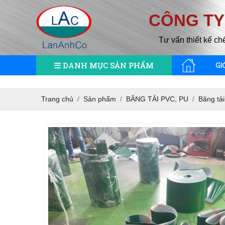
CÔNG TY
Tư vấn thiết kế ch
DANH MỤC SẢN PHẨM
GI
Trang chủ
Sản phẩm
BĂNG TẢI PVC, PU
Băng tải