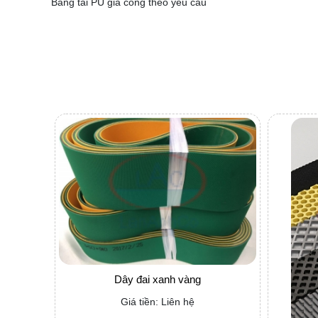
Băng tải PU gia công theo yêu cầu
Dây đai xanh vàng
Giá tiền: Liên hệ