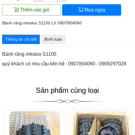
Thêm vào giỏ
Mua ngay
Bánh răng intralox S1100 Lh 0907804060
Thông tin chi tiết
Bình luận
Bánh răng intralox S1100
quý khách có nhu cầu liên hệ : 0907804060 - 0909297028
Sản phẩm cùng loại