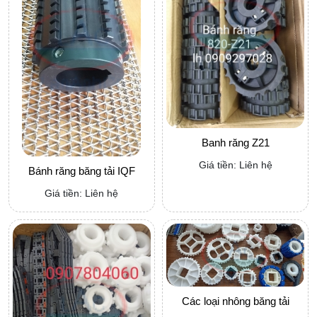
Banh răng Z21
Giá tiền: Liên hệ
Bánh răng băng tải IQF
Giá tiền: Liên hệ
Các loại nhông băng tải