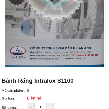
Bánh Răng Intralox S1100
Mã sản phẩm :
0
Liên hệ
Giá bán:
-
+
Số lượng: