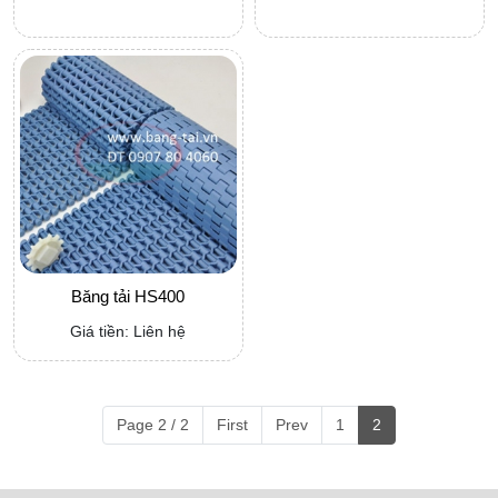
Băng tải HS400
Giá tiền: Liên hệ
Page 2 / 2
First
Prev
1
2