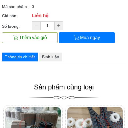
Mã sản phẩm :
0
Liên hệ
Giá bán:
-
+
Số lượng:
Thêm vào giỏ
Mua ngay
Thông tin chi tiết
Bình luận
Sản phẩm cùng loại