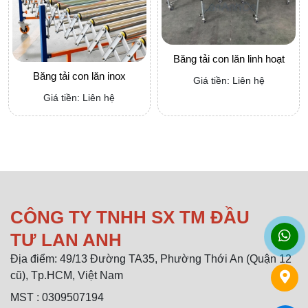
Băng tải con lăn linh hoạt
Băng tải con lăn inox
Giá tiền: Liên hệ
Giá tiền: Liên hệ
CÔNG TY TNHH SX TM ĐẦU
TƯ LAN ANH
Địa điểm: 49/13 Đường TA35, Phường Thới An (Quận 12
cũ), Tp.HCM, Việt Nam
MST : 0309507194