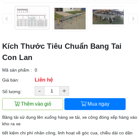
Kích Thước Tiêu Chuẩn Bang Tai
Con Lan
Mã sản phẩm :
0
Liên hệ
Giá bán:
-
+
Số lượng:
Thêm vào giỏ
Mua ngay
Băng tải sử dụng lên xuống hàng xe tải, xe công đóng xếp hàng váo
kho ra xe
tiết kiệm chi phí nhân công, linh hoạt về góc cua, chiều dài co dãn